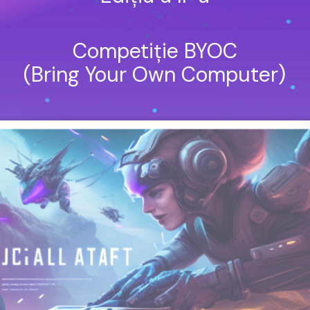
Competiție BYOC
(Bring Your Own Computer)