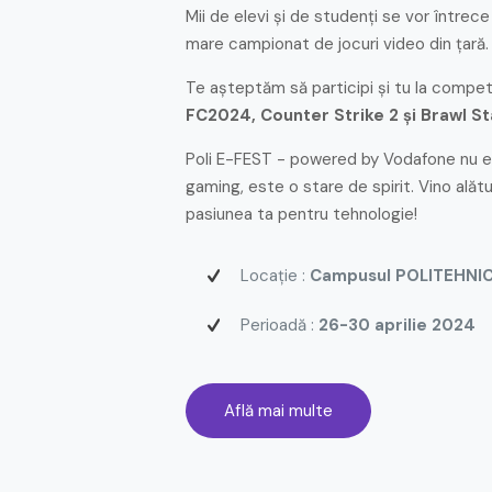
Mii de elevi și de studenți se vor întrec
mare campionat de jocuri video din țară.
Te așteptăm să participi și tu la competi
FC2024, Counter Strike 2 și Brawl St
Poli E-FEST - powered by Vodafone nu 
gaming, este o stare de spirit. Vino alătu
pasiunea ta pentru tehnologie!
Locație :
Campusul POLITEHNIC
Perioadă :
26-30 aprilie 2024
Află mai multe