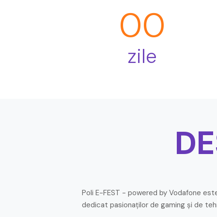
00
zile
DE
Poli E-FEST - powered by Vodafone este
dedicat pasionaților de gaming și de teh