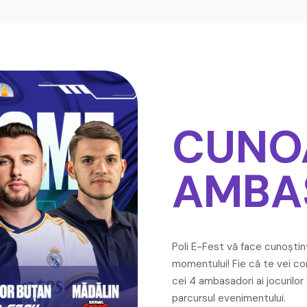
CUNO
AMBA
Poli E-Fest vă face cunoștință
momentului! Fie că te vei co
cei 4 ambasadori ai jocurilor 
parcursul evenimentului.