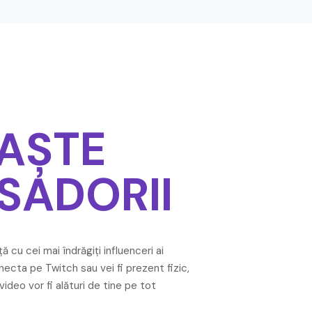
AȘTE
SADORII
 cu cei mai îndrăgiți influenceri ai
necta pe Twitch sau vei fi prezent fizic,
video vor fi alături de tine pe tot