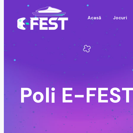
Acasă
Jocuri
Poli E-FES