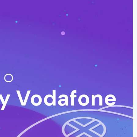
by Vodafone