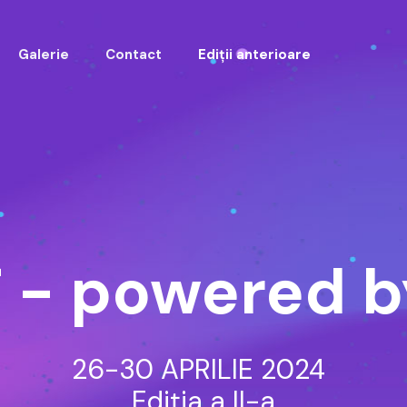
Galerie
Contact
Ediții anterioare
T - powered 
26-30 APRILIE 2024
Ediția a II-a